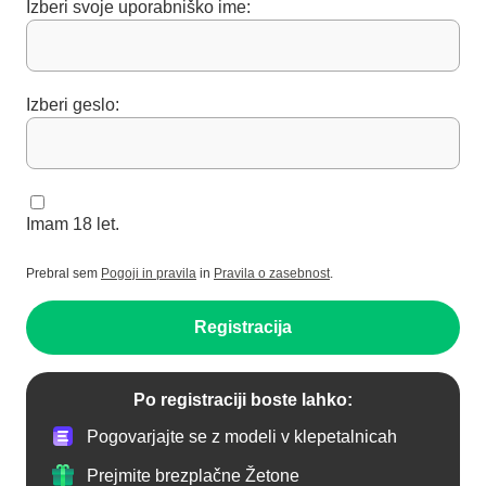
Izberi svoje uporabniško ime:
Izberi geslo:
Imam 18 let.
Prebral sem
Pogoji in pravila
in
Pravila o zasebnost
.
Registracija
Po registraciji boste lahko:
Pogovarjajte se z modeli v klepetalnicah
Prejmite brezplačne Žetone