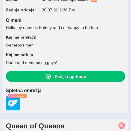
Zadnja oddaja:
30.07.26 2:38 PM
O meni
Hello my name is Britney and i m happy to be here
Kaj me privlači:
Generous men
Kaj me odbija
Rude and demanding guys!
Pošlji napitnino
Spletna omrežja
Brezplačno
Queen of Queens