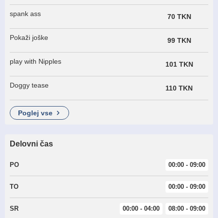
spank ass
70 TKN
Pokaži joške
99 TKN
play with Nipples
101 TKN
Doggy tease
110 TKN
poglej vse
Delovni čas
PO
00:00 - 09:00
TO
00:00 - 09:00
SR
00:00 - 04:00
08:00 - 09:00