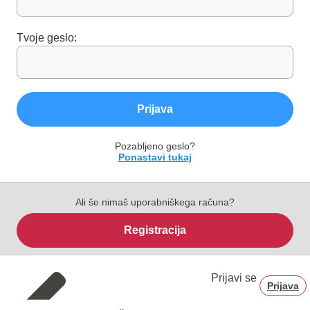
Tvoje geslo:
Prijava
Pozabljeno geslo?
Ponastavi tukaj
Ali še nimaš uporabniškega računa?
Registracija
Prijavi se
Prijava